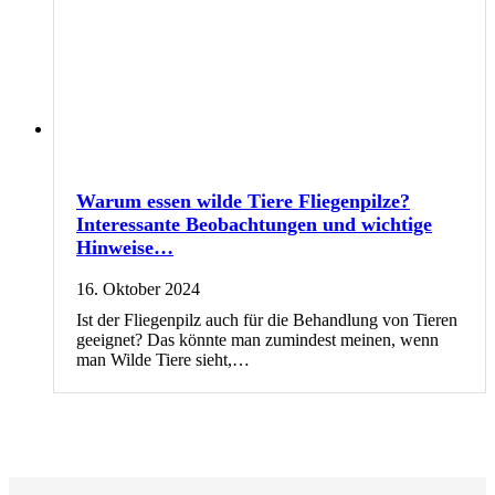
Warum essen wilde Tiere Fliegenpilze?
Interessante Beobachtungen und wichtige
Hinweise…
16. Oktober 2024
Ist der Fliegenpilz auch für die Behandlung von Tieren
geeignet? Das könnte man zumindest meinen, wenn
man Wilde Tiere sieht,…