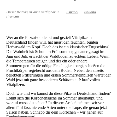
Dieser Beitrag ist auch verfügbar in:
Español
Italiano
Français
Wer an die Pilzsaison denkt und gezielt Vitalpilze in
Deutschland finden will, hat meist den feuchten, bunten
Herbstwald im Kopf. Doch das ist ein klassischer Trugschluss!
Die Wahrheit ist: Schon im Frühsommer, genauer gesagt im
Juni und Juli, erwacht der Waldboden zu echtem Leben. Wenn
die Temperaturen steigen und der ein oder andere
Sommerregen für die nötige Feuchtigkeit sorgt, schießen die
Fruchtkörper regelrecht aus dem Boden. Neben den allseits
beliebten Pfifferlingen und ersten Sommersteinpilzen wartet der
Wald jetzt mit ganz besonderen Schätzen auf: kraftvollen
Vitalpilzen.
Doch wie und wo kannst du diese Pilze in Deutschland finden?
Lohnt sich die Körbchensuche im Sommer überhaupt, und
worauf musst du achten? In diesem Artikel nehmen wir vor
allem fünf faszinierende Arten unter die Lupe, die genau jetzt
Saison haben. Schnapp dir dein Körbchen – wir gehen auf
Entdeckungstour!