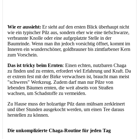
Wie er aussieht:
Er sieht auf den ersten Blick überhaupt nicht
wie ein typischer Pilz aus, sondern eher wie eine tiefschwarze,
verbrannte Knolle oder eine aufgeplatzte Stelle in der
Baumrinde. Wenn man ihn jedoch vorsichtig öffnet, kommt im
Inneren ein wunderschöner, goldbrauner bis zimtfarbener Kern
zum Vorschein.
Das ist tricky beim Ernten
: Einen echten, nutzbaren Chaga
zu finden und zu ernten, erfordert viel Erfahrung und Kraft. Da
er extrem fest mit der Birke verwachsen ist, braucht man meist
"schweres" Werkzeug. Zudem darf man nur Pilze von
lebenden Bäumen ernten, die weit abseits von Straßen
wachsen, um Schadstoffe zu vermeiden.
Zu Hause muss der holzartige Pilz dann mühsam zerkleinert
und über Stunden ausgekocht werden, um einen Tee daraus
herstellen zu können.
Die unkomplizierte Chaga-Routine für jeden Tag