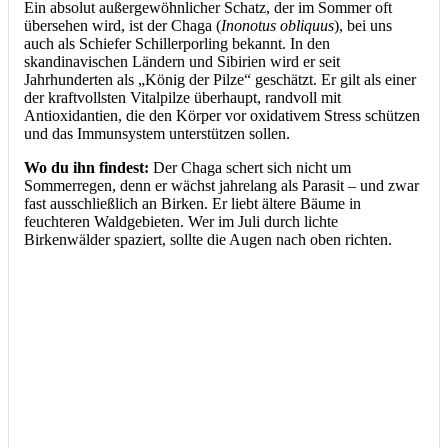
Ein absolut außergewöhnlicher Schatz, der im Sommer oft
übersehen wird, ist der Chaga (
Inonotus obliquus
), bei uns
auch als Schiefer Schillerporling bekannt. In den
skandinavischen Ländern und Sibirien wird er seit
Jahrhunderten als „König der Pilze“ geschätzt. Er gilt als einer
der kraftvollsten Vitalpilze überhaupt, randvoll mit
Antioxidantien, die den Körper vor oxidativem Stress schützen
und das Immunsystem unterstützen sollen.
Wo du ihn findest:
Der Chaga schert sich nicht um
Sommerregen, denn er wächst jahrelang als Parasit – und zwar
fast ausschließlich an Birken. Er liebt ältere Bäume in
feuchteren Waldgebieten. Wer im Juli durch lichte
Birkenwälder spaziert, sollte die Augen nach oben richten.