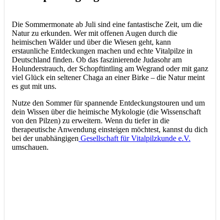
Die Sommermonate ab Juli sind eine fantastische Zeit, um die
Natur zu erkunden. Wer mit offenen Augen durch die
heimischen Wälder und über die Wiesen geht, kann
erstaunliche Entdeckungen machen und echte Vitalpilze in
Deutschland finden. Ob das faszinierende Judasohr am
Holunderstrauch, der Schopftintling am Wegrand oder mit ganz
viel Glück ein seltener Chaga an einer Birke – die Natur meint
es gut mit uns.
Nutze den Sommer für spannende Entdeckungstouren und um
dein Wissen über die heimische Mykologie (die Wissenschaft
von den Pilzen) zu erweitern. Wenn du tiefer in die
therapeutische Anwendung einsteigen möchtest, kannst du dich
bei der unabhängigen
Gesellschaft für Vitalpilzkunde e.V.
umschauen.