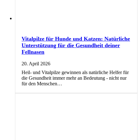
Vitalpilze für Hunde und Katzen: Natürliche
Unterstützung für die Gesundheit deiner
Fellnasen
20. April 2026
Heil- und Vitalpilze gewinnen als natürliche Helfer für
die Gesundheit immer mehr an Bedeutung - nicht nur
für den Menschen…