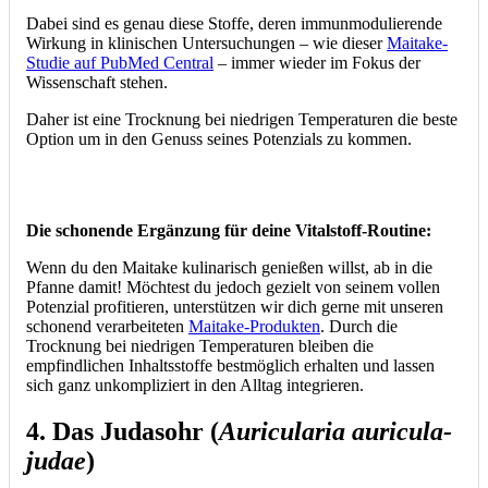
Dabei sind es genau diese Stoffe, deren immunmodulierende
Wirkung in klinischen Untersuchungen – wie dieser
Maitake-
Studie auf PubMed Central
– immer wieder im Fokus der
Wissenschaft stehen.
Daher ist eine Trocknung bei niedrigen Temperaturen die beste
Option um in den Genuss seines Potenzials zu kommen.
Die schonende Ergänzung für deine Vitalstoff-Routine:
Wenn du den Maitake kulinarisch genießen willst, ab in die
Pfanne damit! Möchtest du jedoch gezielt von seinem vollen
Potenzial profitieren, unterstützen wir dich gerne mit unseren
schonend verarbeiteten
Maitake-Produkten
. Durch die
Trocknung bei niedrigen Temperaturen bleiben die
empfindlichen Inhaltsstoffe bestmöglich erhalten und lassen
sich ganz unkompliziert in den Alltag integrieren.
4.
Das Judasohr (
Auricularia auricula-
judae
)