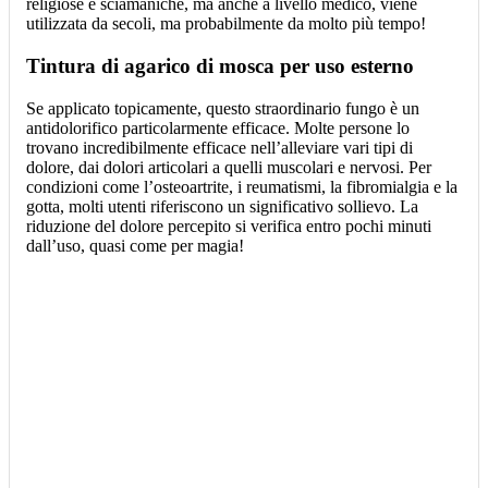
religiose e sciamaniche, ma anche a livello medico, viene
utilizzata da secoli, ma probabilmente da molto più tempo!
Tintura di agarico di mosca per uso esterno
Se applicato topicamente, questo straordinario fungo è un
antidolorifico particolarmente efficace. Molte persone lo
trovano incredibilmente efficace nell’alleviare vari tipi di
dolore, dai dolori articolari a quelli muscolari e nervosi. Per
condizioni come l’osteoartrite, i reumatismi, la fibromialgia e la
gotta, molti utenti riferiscono un significativo sollievo. La
riduzione del dolore percepito si verifica entro pochi minuti
dall’uso, quasi come per magia!