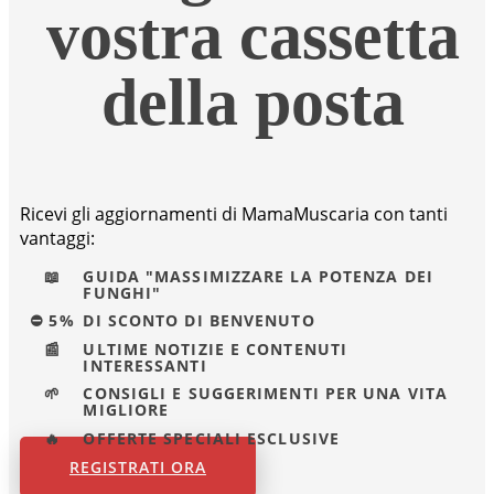
vostra cassetta
della posta
Ricevi gli aggiornamenti di MamaMuscaria con tanti
vantaggi:
📖
GUIDA "MASSIMIZZARE LA POTENZA DEI
FUNGHI"
⛔ 5%
DI SCONTO DI BENVENUTO
📰
ULTIME NOTIZIE E CONTENUTI
INTERESSANTI
🌱
CONSIGLI E SUGGERIMENTI PER UNA VITA
MIGLIORE
🔥
OFFERTE SPECIALI ESCLUSIVE
REGISTRATI ORA