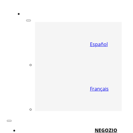
Español
Français
NEGOZIO