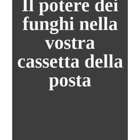
Il potere dei
funghi nella
vostra
cassetta della
posta