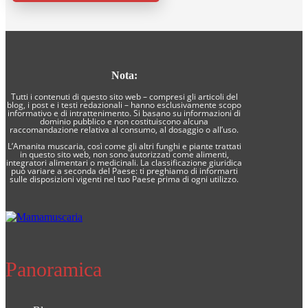
Nota:
Tutti i contenuti di questo sito web – compresi gli articoli del
blog, i post e i testi redazionali – hanno esclusivamente scopo
informativo e di intrattenimento. Si basano su informazioni di
dominio pubblico e non costituiscono alcuna
raccomandazione relativa al consumo, al dosaggio o all’uso.
L’Amanita muscaria, così come gli altri funghi e piante trattati
in questo sito web, non sono autorizzati come alimenti,
integratori alimentari o medicinali. La classificazione giuridica
può variare a seconda del Paese: ti preghiamo di informarti
sulle disposizioni vigenti nel tuo Paese prima di ogni utilizzo.
Panoramica