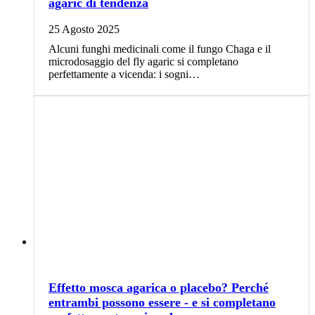
agaric di tendenza
25 Agosto 2025
Alcuni funghi medicinali come il fungo Chaga e il
microdosaggio del fly agaric si completano
perfettamente a vicenda: i sogni…
Effetto mosca agarica o placebo? Perché
entrambi possono essere - e si completano