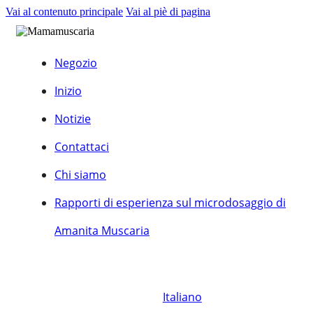
Vai al contenuto principale
Vai al piè di pagina
Negozio
Inizio
Notizie
Contattaci
Chi siamo
Rapporti di esperienza sul microdosaggio di
Amanita Muscaria
Italiano