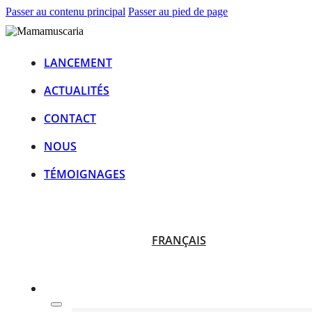
Passer au contenu principal
Passer au pied de page
LANCEMENT
ACTUALITÉS
CONTACT
NOUS
TÉMOIGNAGES
FRANÇAIS