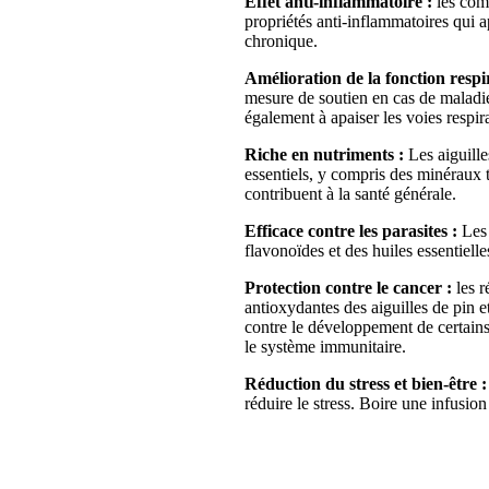
Effet anti-inflammatoire :
les comp
propriétés anti-inflammatoires qui 
chronique.
Amélioration de la fonction respir
mesure de soutien en cas de maladies
également à apaiser les voies respirat
Riche en nutriments :
Les aiguille
essentiels, y compris des minéraux 
contribuent à la santé générale.
Efficace contre les parasites :
Les 
flavonoïdes et des huiles essentielle
Protection contre le cancer :
les r
antioxydantes des aiguilles de pin et
contre le développement de certains
le système immunitaire.
Réduction du stress et bien-être :
réduire le stress. Boire une infusion 