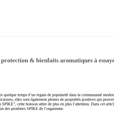
 protection & bienfaits aromatiques à essaye
uis quelque temps d’un regain de popularité dans la communauté moderne d
icieuses, elles sont également pleines de propriétés positives qui peuven
 SPIKE", cette boisson attire de plus en plus l’attention. Dans cet artic
tion des protéines SPIKE de l’organisme.