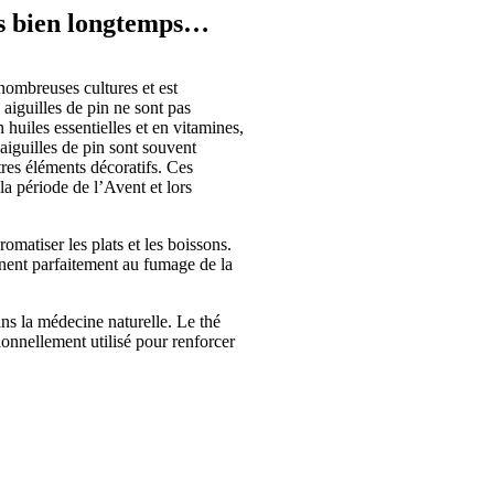
uis bien longtemps…
 nombreuses cultures et est
 aiguilles de pin ne sont pas
 huiles essentielles et en vitamines,
 aiguilles de pin sont souvent
tres éléments décoratifs. Ces
la période de l’Avent et lors
romatiser les plats et les boissons.
nnent parfaitement au fumage de la
ans la médecine naturelle. Le thé
tionnellement utilisé pour renforcer