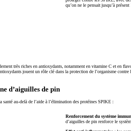
qu’on ne le pensait jusqu’à présent 
lement très riches en antioxydants, notamment en vitamine C et en flavo
antioxydants jouent un rôle clé dans la protection de l’organisme contre 
ane d’aiguilles de pin
a santé au-delà de l’aide à l’élimination des protéines SPIKE :
Renforcement du système immuni
d’aiguilles de pin renforce le systè