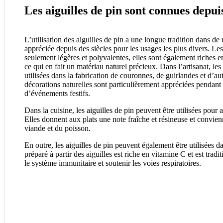
Les aiguilles de pin sont connues dep
L’utilisation des aiguilles de pin a une longue tradition dans de
appréciée depuis des siècles pour les usages les plus divers. Les
seulement légères et polyvalentes, elles sont également riches en
ce qui en fait un matériau naturel précieux. Dans l’artisanat, les
utilisées dans la fabrication de couronnes, de guirlandes et d’au
décorations naturelles sont particulièrement appréciées pendant 
d’événements festifs.
Dans la cuisine, les aiguilles de pin peuvent être utilisées pour a
Elles donnent aux plats une note fraîche et résineuse et convie
viande et du poisson.
En outre, les aiguilles de pin peuvent également être utilisées d
préparé à partir des aiguilles est riche en vitamine C et est tradi
le système immunitaire et soutenir les voies respiratoires.