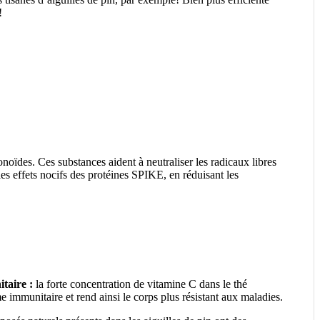
!
noïdes. Ces substances aident à neutraliser les radicaux libres
les effets nocifs des protéines SPIKE, en réduisant les
taire :
la forte concentration de vitamine C dans le thé
me immunitaire et rend ainsi le corps plus résistant aux maladies.