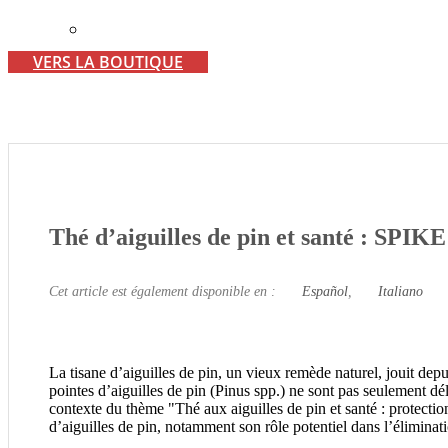
VERS LA BOUTIQUE
Thé d’aiguilles de pin et santé : SPIKE
Cet article est également disponible en :
Español
Italiano
La tisane d’aiguilles de pin, un vieux remède naturel, jouit dep
pointes d’aiguilles de pin (Pinus spp.) ne sont pas seulement dél
contexte du thème "Thé aux aiguilles de pin et santé : protection
d’aiguilles de pin, notamment son rôle potentiel dans l’élimina