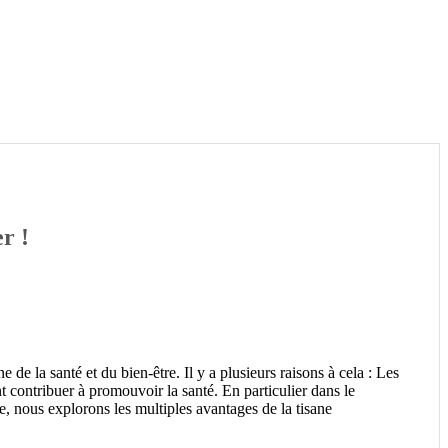
r !
e la santé et du bien-être. Il y a plusieurs raisons à cela : Les
t contribuer à promouvoir la santé. En particulier dans le
le, nous explorons les multiples avantages de la tisane