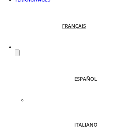
FRANÇAIS
ESPAÑOL
ITALIANO