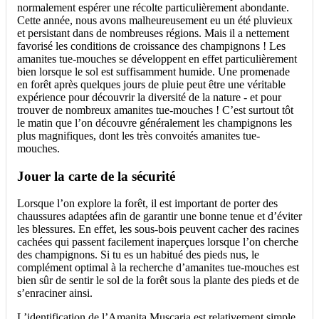
normalement espérer une récolte particulièrement abondante.
Cette année, nous avons malheureusement eu un été pluvieux
et persistant dans de nombreuses régions. Mais il a nettement
favorisé les conditions de croissance des champignons ! Les
amanites tue-mouches se développent en effet particulièrement
bien lorsque le sol est suffisamment humide. Une promenade
en forêt après quelques jours de pluie peut être une véritable
expérience pour découvrir la diversité de la nature - et pour
trouver de nombreux amanites tue-mouches ! C’est surtout tôt
le matin que l’on découvre généralement les champignons les
plus magnifiques, dont les très convoités amanites tue-
mouches.
Jouer la carte de la sécurité
Lorsque l’on explore la forêt, il est important de porter des
chaussures adaptées afin de garantir une bonne tenue et d’éviter
les blessures. En effet, les sous-bois peuvent cacher des racines
cachées qui passent facilement inaperçues lorsque l’on cherche
des champignons. Si tu es un habitué des pieds nus, le
complément optimal à la recherche d’amanites tue-mouches est
bien sûr de sentir le sol de la forêt sous la plante des pieds et de
s’enraciner ainsi.
L’identification de l’Amanita Muscaria est relativement simple,