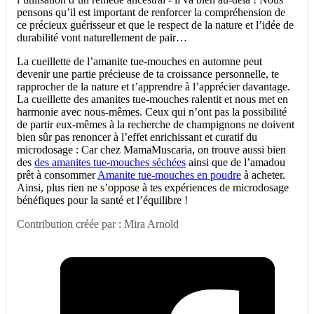
pensons qu’il est important de renforcer la compréhension de
ce précieux guérisseur et que le respect de la nature et l’idée de
durabilité vont naturellement de pair…
La cueillette de l’amanite tue-mouches en automne peut
devenir une partie précieuse de ta croissance personnelle, te
rapprocher de la nature et t’apprendre à l’apprécier davantage.
La cueillette des amanites tue-mouches ralentit et nous met en
harmonie avec nous-mêmes. Ceux qui n’ont pas la possibilité
de partir eux-mêmes à la recherche de champignons ne doivent
bien sûr pas renoncer à l’effet enrichissant et curatif du
microdosage : Car chez MamaMuscaria, on trouve aussi bien
des
des amanites tue-mouches séchées
ainsi que de l’amadou
prêt à consommer
Amanite tue-mouches en poudre
à acheter.
Ainsi, plus rien ne s’oppose à tes expériences de microdosage
bénéfiques pour la santé et l’équilibre !
Contribution créée par : Mira Arnold