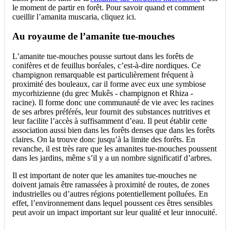
le moment de partir en forêt. Pour savoir quand et comment
cueillir l’amanita muscaria, cliquez ici.
Au royaume de l’amanite tue-mouches
L’amanite tue-mouches pousse surtout dans les forêts de
conifères et de feuillus boréales, c’est-à-dire nordiques. Ce
champignon remarquable est particulièrement fréquent à
proximité des bouleaux, car il forme avec eux une symbiose
mycorhizienne (du grec Mukês - champignon et Rhiza -
racine). Il forme donc une communauté de vie avec les racines
de ses arbres préférés, leur fournit des substances nutritives et
leur facilite l’accès à suffisamment d’eau. Il peut établir cette
association aussi bien dans les forêts denses que dans les forêts
claires. On la trouve donc jusqu’à la limite des forêts. En
revanche, il est très rare que les amanites tue-mouches poussent
dans les jardins, même s’il y a un nombre significatif d’arbres.
Il est important de noter que les amanites tue-mouches ne
doivent jamais être ramassées à proximité de routes, de zones
industrielles ou d’autres régions potentiellement polluées. En
effet, l’environnement dans lequel poussent ces êtres sensibles
peut avoir un impact important sur leur qualité et leur innocuité.