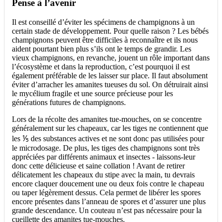
Pense à l’avenir
Il est conseillé d’éviter les spécimens de champignons à un
certain stade de développement. Pour quelle raison ? Les bébés
champignons peuvent être difficiles à reconnaître et ils nous
aident pourtant bien plus s’ils ont le temps de grandir. Les
vieux champignons, en revanche, jouent un rôle important dans
l’écosystème et dans la reproduction, c’est pourquoi il est
également préférable de les laisser sur place. Il faut absolument
éviter d’arracher les amanites tueuses du sol. On détruirait ainsi
le mycélium fragile et une source précieuse pour les
générations futures de champignons.
Lors de la récolte des amanites tue-mouches, on se concentre
généralement sur les chapeaux, car les tiges ne contiennent que
les ⅕ des substances actives et ne sont donc pas utilisées pour
le microdosage. De plus, les tiges des champignons sont très
appréciées par différents animaux et insectes - laissons-leur
donc cette délicieuse et saine collation ! Avant de retirer
délicatement les chapeaux du stipe avec la main, tu devrais
encore claquer doucement une ou deux fois contre le chapeau
ou taper légèrement dessus. Cela permet de libérer les spores
encore présentes dans l’anneau de spores et d’assurer une plus
grande descendance. Un couteau n’est pas nécessaire pour la
cueillette des amanites tue-mouches.