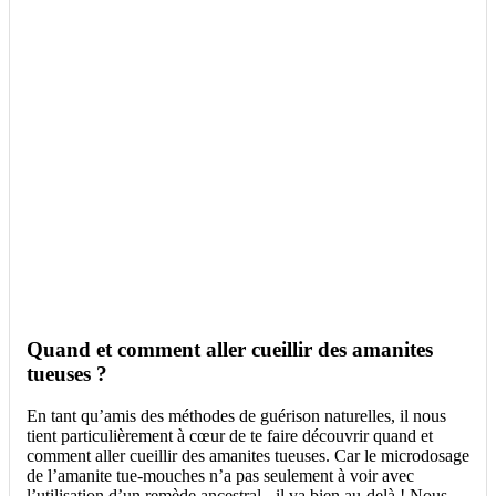
Quand et comment aller cueillir des amanites
tueuses ?
En tant qu’amis des méthodes de guérison naturelles, il nous
tient particulièrement à cœur de te faire découvrir quand et
comment aller cueillir des amanites tueuses. Car le microdosage
de l’amanite tue-mouches n’a pas seulement à voir avec
l’utilisation d’un remède ancestral - il va bien au-delà ! Nous