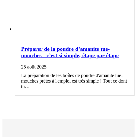
Préparer de la poudre d’amanite tue-
mouches - c’est si simple, étape par étape
25 août 2025
La préparation de tes boîtes de poudre d'amanite tue-
mouches prêtes à l'emploi est très simple ! Tout ce dont
tu…