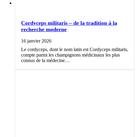
Cordyceps militaris – de la tradition à la
recherche moderne
16 janvier 2026
Le cordyceps, dont le nom latin est Cordyceps militaris,
compte parmi les champignons médicinaux les plus
connus de la médecine…