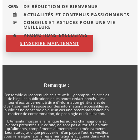
⛔
5%
DE RÉDUCTION DE BIENVENUE
📰
ACTUALITÉS ET CONTENUS PASSIONNANTS
🌱
CONSEILS ET ASTUCES POUR UNE VIE
MEILLEURE
🔥
PROMOTIONS EXCLUSIVES
S'INSCRIRE MAINTENANT
Remarque :
L’ensemble du contenu de ce site web – y compris les articles
de blog, les publications et les textes rédactionnels – est
fourni exclusivement à titre d’information générale et de
divertissement. Il repose sur des informations accessibles au
public et ne constitue en aucun cas une recommandation en
matière de consommation, de posologie ou d’utilisation.
L’Amanita muscaria, ainsi que les autres champignons et
plantes présentés sur ce site, ne sont pas autorisés en tant
qu’aliments, compléments alimentaires ou médicaments.
Leur statut juridique peut varier d’un pays à l’autre ; veuillez
vous renseigner sur la réglementation en vigueur dans votre
pays avant toute utilisation.