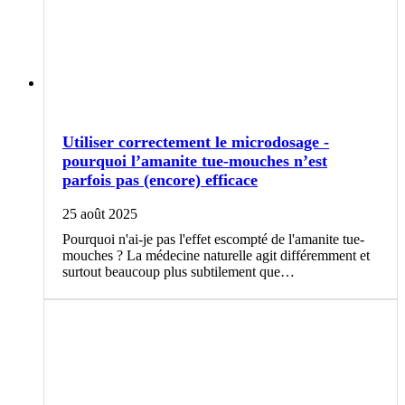
Utiliser correctement le microdosage -
pourquoi l’amanite tue-mouches n’est
parfois pas (encore) efficace
25 août 2025
Pourquoi n'ai-je pas l'effet escompté de l'amanite tue-
mouches ? La médecine naturelle agit différemment et
surtout beaucoup plus subtilement que…