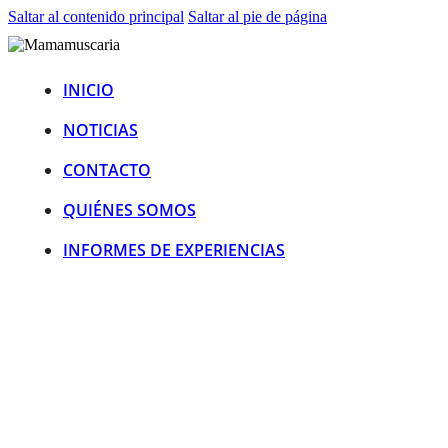
Saltar al contenido principal
Saltar al pie de página
INICIO
NOTICIAS
CONTACTO
QUIÉNES SOMOS
INFORMES DE EXPERIENCIAS