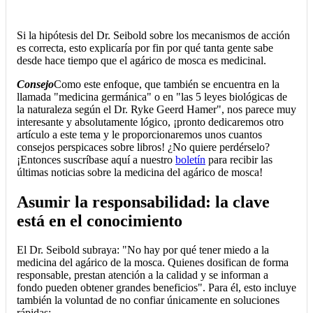
Si la hipótesis del Dr. Seibold sobre los mecanismos de acción
es correcta, esto explicaría por fin por qué tanta gente sabe
desde hace tiempo que el agárico de mosca es medicinal.
Consejo
Como este enfoque, que también se encuentra en la
llamada "medicina germánica" o en "las 5 leyes biológicas de
la naturaleza según el Dr. Ryke Geerd Hamer", nos parece muy
interesante y absolutamente lógico, ¡pronto dedicaremos otro
artículo a este tema y le proporcionaremos unos cuantos
consejos perspicaces sobre libros! ¿No quiere perdérselo?
¡Entonces suscríbase aquí a nuestro
boletín
para recibir las
últimas noticias sobre la medicina del agárico de mosca!
Asumir la responsabilidad: la clave
está en el conocimiento
El Dr. Seibold subraya: "No hay por qué tener miedo a la
medicina del agárico de la mosca. Quienes dosifican de forma
responsable, prestan atención a la calidad y se informan a
fondo pueden obtener grandes beneficios". Para él, esto incluye
también la voluntad de no confiar únicamente en soluciones
rápidas: