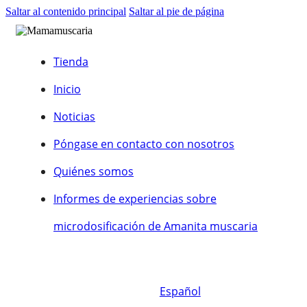
Saltar al contenido principal
Saltar al pie de página
Tienda
Inicio
Noticias
Póngase en contacto con nosotros
Quiénes somos
Informes de experiencias sobre
microdosificación de Amanita muscaria
Español