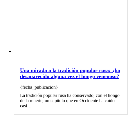
Una mirada a la tradición popular rusa: ¿ha
desaparecido alguna vez el hongo venenoso?
{fecha_publicacion}
La tradición popular rusa ha conservado, con el hongo
de la muerte, un capítulo que en Occidente ha caído
casi…