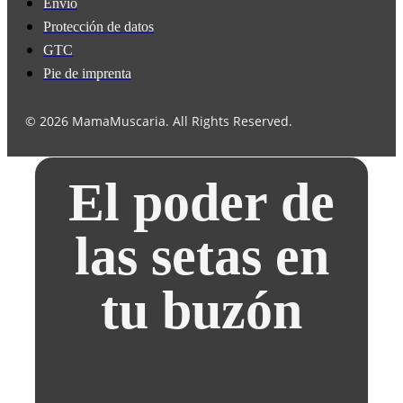
Envío
Protección de datos
GTC
Pie de imprenta
© 2026 MamaMuscaria. All Rights Reserved.
El poder de
las setas en
tu buzón