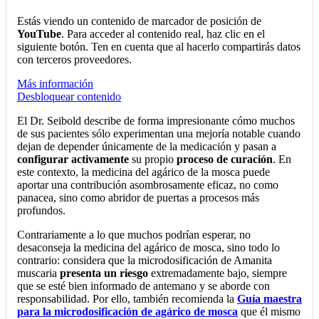
Estás viendo un contenido de marcador de posición de
YouTube
. Para acceder al contenido real, haz clic en el
siguiente botón. Ten en cuenta que al hacerlo compartirás datos
con terceros proveedores.
Más información
Desbloquear contenido
El Dr. Seibold describe de forma impresionante cómo muchos
de sus pacientes sólo experimentan una mejoría notable cuando
dejan de depender únicamente de la medicación y pasan a
configurar activamente
su propio
proceso de curación
. En
este contexto, la medicina del agárico de la mosca puede
aportar una contribución asombrosamente eficaz, no como
panacea, sino como abridor de puertas a procesos más
profundos.
Contrariamente a lo que muchos podrían esperar, no
desaconseja la medicina del agárico de mosca, sino todo lo
contrario: considera que la microdosificación de Amanita
muscaria
presenta un riesgo
extremadamente bajo, siempre
que se esté bien informado de antemano y se aborde con
responsabilidad. Por ello, también recomienda la
Guía maestra
para la microdosificación de agárico de mosca
que él mismo