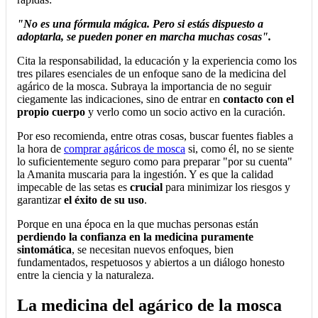
"No es una fórmula mágica. Pero si estás dispuesto a
adoptarla, se pueden poner en marcha muchas cosas".
Cita la responsabilidad, la educación y la experiencia como los
tres pilares esenciales de un enfoque sano de la medicina del
agárico de la mosca. Subraya la importancia de no seguir
ciegamente las indicaciones, sino de entrar en
contacto con el
propio cuerpo
y verlo como un socio activo en la curación.
Por eso recomienda, entre otras cosas, buscar fuentes fiables a
la hora de
comprar agáricos de mosca
si, como él, no se siente
lo suficientemente seguro como para preparar "por su cuenta"
la Amanita muscaria para la ingestión. Y es que la calidad
impecable de las setas es
crucial
para minimizar los riesgos y
garantizar
el éxito de su uso
.
Porque en una época en la que muchas personas están
perdiendo la confianza en la medicina puramente
sintomática
, se necesitan nuevos enfoques, bien
fundamentados, respetuosos y abiertos a un diálogo honesto
entre la ciencia y la naturaleza.
La medicina del agárico de la mosca