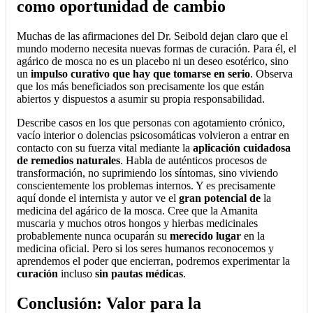
como oportunidad de cambio
Muchas de las afirmaciones del Dr. Seibold dejan claro que el
mundo moderno necesita nuevas formas de curación. Para él, el
agárico de mosca no es un placebo ni un deseo esotérico, sino
un
impulso curativo que hay que tomarse en serio
. Observa
que los más beneficiados son precisamente los que están
abiertos y dispuestos a asumir su propia responsabilidad.
Describe casos en los que personas con agotamiento crónico,
vacío interior o dolencias psicosomáticas volvieron a entrar en
contacto con su fuerza vital mediante la
aplicación cuidadosa
de remedios naturales
. Habla de auténticos procesos de
transformación, no suprimiendo los síntomas, sino viviendo
conscientemente los problemas internos. Y es precisamente
aquí donde el internista y autor ve el
gran potencial de
la
medicina del agárico de la mosca. Cree que la Amanita
muscaria y muchos otros hongos y hierbas medicinales
probablemente nunca ocuparán su
merecido lugar
en la
medicina oficial. Pero si los seres humanos reconocemos y
aprendemos el poder que encierran, podremos experimentar la
curación
incluso
sin pautas médicas
.
Conclusión: Valor para la