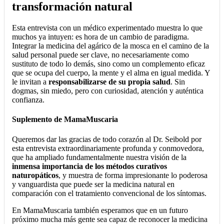
transformación natural
Esta entrevista con un médico experimentado muestra lo que
muchos ya intuyen: es hora de un cambio de paradigma.
Integrar la medicina del agárico de la mosca en el camino de la
salud personal puede ser clave, no necesariamente como
sustituto de todo lo demás, sino como un complemento eficaz
que se ocupa del cuerpo, la mente y el alma en igual medida. Y
le invitan a
responsabilizarse de su propia salud
. Sin
dogmas, sin miedo, pero con curiosidad, atención y auténtica
confianza.
Suplemento de MamaMuscaria
Queremos dar las gracias de todo corazón al Dr. Seibold por
esta entrevista extraordinariamente profunda y conmovedora,
que ha ampliado fundamentalmente nuestra visión de la
inmensa importancia de los métodos curativos
naturopáticos
, y muestra de forma impresionante lo poderosa
y vanguardista que puede ser la medicina natural en
comparación con el tratamiento convencional de los síntomas.
En MamaMuscaria también esperamos que en un futuro
próximo mucha más gente sea capaz de reconocer la medicina