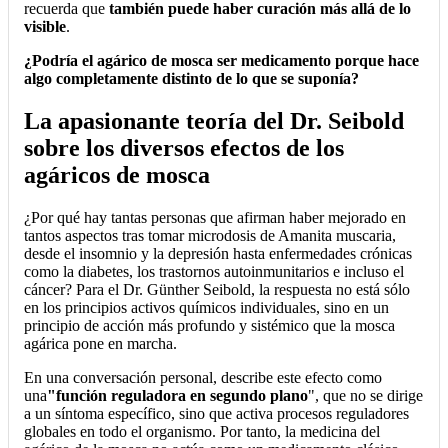
recuerda que
también puede haber curación más allá de lo
visible
.
¿Podría el agárico de mosca ser medicamento porque hace
algo completamente distinto de lo que se suponía?
La apasionante teoría del Dr. Seibold
sobre los diversos efectos de los
agáricos de mosca
¿Por qué hay tantas personas que afirman haber mejorado en
tantos aspectos tras tomar microdosis de Amanita muscaria,
desde el insomnio y la depresión hasta enfermedades crónicas
como la diabetes, los trastornos autoinmunitarios e incluso el
cáncer? Para el Dr. Günther Seibold, la respuesta no está sólo
en los principios activos químicos individuales, sino en un
principio de acción más profundo y sistémico que la mosca
agárica pone en marcha.
En una conversación personal, describe este efecto como
una
"función reguladora en segundo plano
", que no se dirige
a un síntoma específico, sino que activa procesos reguladores
globales en todo el organismo. Por tanto, la medicina del