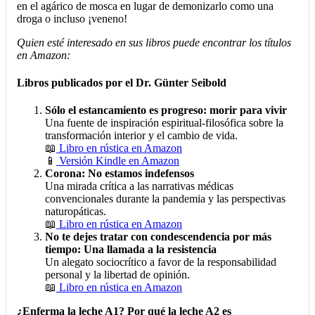
en el agárico de mosca en lugar de demonizarlo como una
droga o incluso ¡veneno!
Quien esté interesado en sus libros puede encontrar los títulos
en Amazon:
Libros publicados por el Dr. Günter Seibold
Sólo el estancamiento es progreso: morir para vivir
Una fuente de inspiración espiritual-filosófica sobre la
transformación interior y el cambio de vida.
📖
Libro en rústica en Amazon
📱
Versión Kindle en Amazon
Corona: No estamos indefensos
Una mirada crítica a las narrativas médicas
convencionales durante la pandemia y las perspectivas
naturopáticas.
📖
Libro en rústica en Amazon
No te dejes tratar con condescendencia por más
tiempo: Una llamada a la resistencia
Un alegato sociocrítico a favor de la responsabilidad
personal y la libertad de opinión.
📖
Libro en rústica en Amazon
¿Enferma la leche A1? Por qué la leche A2 es