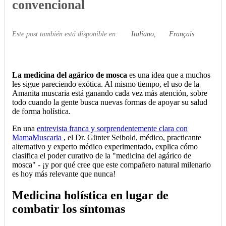
convencional
Este post también está disponible en:
Italiano
Français
La medicina del agárico de mosca
es una idea que a muchos
les sigue pareciendo exótica. Al mismo tiempo, el uso de la
Amanita muscaria está ganando cada vez más atención, sobre
todo cuando la gente busca nuevas formas de apoyar su salud
de forma holística.
En una
entrevista franca y sorprendentemente clara con
MamaMuscaria
, el Dr. Günter Seibold, médico, practicante
alternativo y experto médico experimentado, explica cómo
clasifica el poder curativo de la "medicina del agárico de
mosca" - ¡y por qué cree que este compañero natural milenario
es hoy más relevante que nunca!
Medicina holística en lugar de
combatir los síntomas