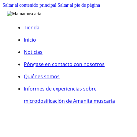
Saltar al contenido principal
Saltar al pie de página
Tienda
Inicio
Noticias
Póngase en contacto con nosotros
Quiénes somos
Informes de experiencias sobre
microdosificación de Amanita muscaria