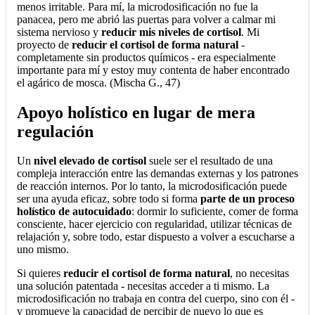
menos irritable. Para mí, la microdosificación no fue la
panacea, pero me abrió las puertas para volver a calmar mi
sistema nervioso y
reducir mis niveles de cortisol
. Mi
proyecto de
reducir el cortisol de forma natural
-
completamente sin productos químicos - era especialmente
importante para mí y estoy muy contenta de haber encontrado
el agárico de mosca. (Mischa G., 47)
Apoyo holístico en lugar de mera
regulación
Un
nivel elevado de cortisol
suele ser el resultado de una
compleja interacción entre las demandas externas y los patrones
de reacción internos. Por lo tanto, la microdosificación puede
ser una ayuda eficaz, sobre todo si forma
parte de un proceso
holístico de autocuidado
: dormir lo suficiente, comer de forma
consciente, hacer ejercicio con regularidad, utilizar técnicas de
relajación y, sobre todo, estar dispuesto a volver a escucharse a
uno mismo.
Si quieres
reducir el cortisol de forma natural
, no necesitas
una solución patentada - necesitas acceder a ti mismo. La
microdosificación no trabaja en contra del cuerpo, sino con él -
y promueve la capacidad de percibir de nuevo lo que es