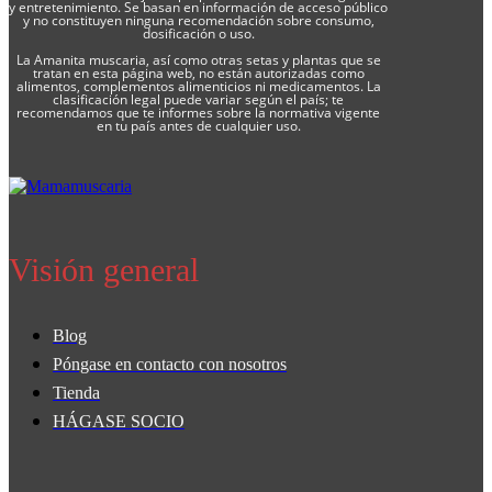
y entretenimiento. Se basan en información de acceso público
y no constituyen ninguna recomendación sobre consumo,
dosificación o uso.
La Amanita muscaria, así como otras setas y plantas que se
tratan en esta página web, no están autorizadas como
alimentos, complementos alimenticios ni medicamentos. La
clasificación legal puede variar según el país; te
recomendamos que te informes sobre la normativa vigente
en tu país antes de cualquier uso.
Visión general
Blog
Póngase en contacto con nosotros
Tienda
HÁGASE SOCIO