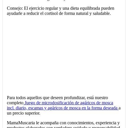
Consejo: El ejercicio regular y una dieta equilibrada pueden
ayudarle a reducir el cortisol de forma natural y saludable.
Para todos aquellos que deseen profundizar, está nuestro
completo
Juego de microdosificación de agáricos de mosca
incl. diario, escamas y agáricos de mosca en la forma deseada
a
un precio superior.
MamaMuscaria le acompaña con conocimientos, experiencia y
productos elaborados con verdadero cuidado y responsabilidad.