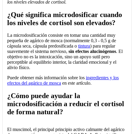
los niveles elevados de cortisol.
¿Qué significa microdosificar cuando
los niveles de cortisol son elevados?
La microdosificación consiste en tomar una cantidad muy
pequeña de agárico de mosca (normalmente 0,3 - 0,5 g de
cápsula seca, cápsula predosificada o
tintura
) para regular
suavemente el sistema nervioso,
sin efectos alucinógenos
. El
objetivo no es la intoxicación, sino un apoyo sutil pero
perceptible al equilibrio interior, la claridad emocional y el
alivio físico.
Puede obtener más información sobre los
ingredientes y los
efectos del agárico de mosca
en este artículo.
¿Cómo puede ayudar la
microdosificación a reducir el cortisol
de forma natural?
El muscimol, el principal principio activo calmante del agárico