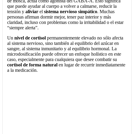
de mosca, actúa como agonista del GABA-A. Esto significa
que puede ayudar al cuerpo a volver a calmarse, reducir la
tensión y
aliviar
el
sistema nervioso simpático
. Muchas
personas afirman dormir mejor, tener paz interior y más
claridad, incluso con problemas como la irritabilidad o el estar
“siempre alerta”.
Un
nivel de cortisol
permanentemente elevado no sólo afecta
al sistema nervioso, sino también al equilibrio del azúcar en
sangre, al sistema inmunitario y al equilibrio hormonal. La
microdosificación puede ofrecer un enfoque holístico en este
caso, especialmente para cualquiera que desee combatir su
cortisol de forma natural
en lugar de recurrir inmediatamente
a la medicación.