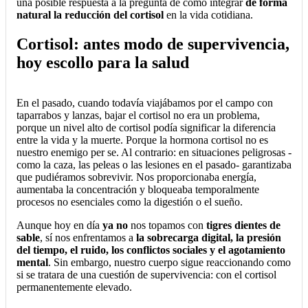
una posible respuesta a la pregunta de cómo integrar
de forma
natural la reducción del cortisol
en la vida cotidiana.
Cortisol: antes modo de supervivencia,
hoy escollo para la salud
En el pasado, cuando todavía viajábamos por el campo con
taparrabos y lanzas, bajar el cortisol no era un problema,
porque un nivel alto de cortisol podía significar la diferencia
entre la vida y la muerte. Porque la hormona cortisol no es
nuestro enemigo per se. Al contrario: en situaciones peligrosas -
como la caza, las peleas o las lesiones en el pasado- garantizaba
que pudiéramos sobrevivir. Nos proporcionaba energía,
aumentaba la concentración y bloqueaba temporalmente
procesos no esenciales como la digestión o el sueño.
Aunque hoy en día
ya no
nos topamos con
tigres dientes de
sable
, sí nos enfrentamos a
la sobrecarga digital, la presión
del tiempo, el ruido, los conflictos sociales y el agotamiento
mental
. Sin embargo, nuestro cuerpo sigue reaccionando como
si se tratara de una cuestión de supervivencia: con el cortisol
permanentemente elevado.