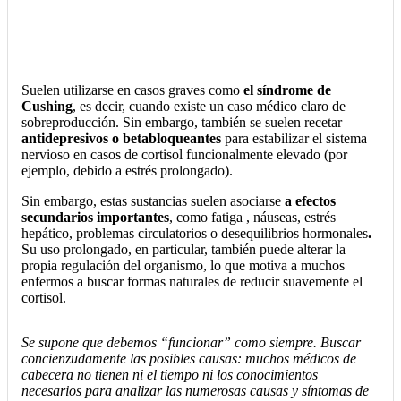
Suelen utilizarse en casos graves como
el síndrome de
Cushing
, es decir, cuando existe un caso médico claro de
sobreproducción. Sin embargo, también se suelen recetar
antidepresivos o betabloqueantes
para estabilizar el sistema
nervioso en casos de cortisol funcionalmente elevado (por
ejemplo, debido a estrés prolongado).
Sin embargo, estas sustancias suelen asociarse
a efectos
secundarios importantes
, como fatiga
, náuseas, estrés
hepático, problemas circulatorios o desequilibrios hormonales
.
Su uso prolongado, en particular, también puede alterar la
propia regulación del organismo, lo que motiva a muchos
enfermos a buscar formas naturales de reducir suavemente el
cortisol.
Se supone que debemos “funcionar” como siempre. Buscar
concienzudamente las posibles causas: muchos médicos de
cabecera no tienen ni el tiempo ni los conocimientos
necesarios para analizar las numerosas causas y síntomas de