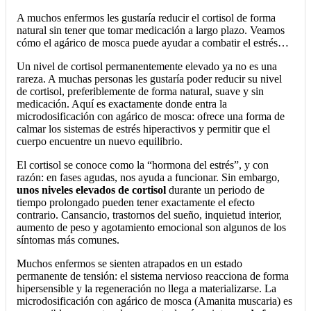
A muchos enfermos les gustaría reducir el cortisol de forma
natural sin tener que tomar medicación a largo plazo. Veamos
cómo el agárico de mosca puede ayudar a combatir el estrés…
Un nivel de cortisol permanentemente elevado ya no es una
rareza. A muchas personas les gustaría poder reducir su nivel
de cortisol, preferiblemente de forma natural, suave y sin
medicación. Aquí es exactamente donde entra la
microdosificación con agárico de mosca: ofrece una forma de
calmar los sistemas de estrés hiperactivos y permitir que el
cuerpo encuentre un nuevo equilibrio.
El cortisol se conoce como la “hormona del estrés”, y con
razón: en fases agudas, nos ayuda a funcionar. Sin embargo,
unos niveles elevados de cortisol
durante un periodo de
tiempo prolongado pueden tener exactamente el efecto
contrario. Cansancio, trastornos del sueño, inquietud interior,
aumento de peso y agotamiento emocional son algunos de los
síntomas más comunes.
Muchos enfermos se sienten atrapados en un estado
permanente de tensión: el sistema nervioso reacciona de forma
hipersensible y la regeneración no llega a materializarse. La
microdosificación con agárico de mosca (Amanita muscaria) es