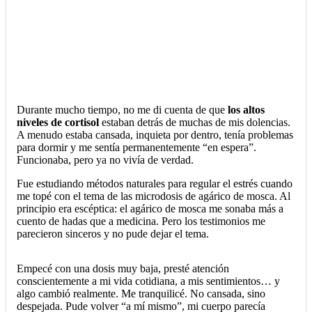
Durante mucho tiempo, no me di cuenta de que
los altos
niveles de cortisol
estaban detrás de muchas de mis dolencias.
A menudo estaba cansada, inquieta por dentro, tenía problemas
para dormir y me sentía permanentemente “en espera”.
Funcionaba, pero ya no vivía de verdad.
Fue estudiando métodos naturales para regular el estrés cuando
me topé con el tema de las microdosis de agárico de mosca. Al
principio era escéptica: el agárico de mosca me sonaba más a
cuento de hadas que a medicina. Pero los testimonios me
parecieron sinceros y no pude dejar el tema.
Empecé con una dosis muy baja, presté atención
conscientemente a mi vida cotidiana, a mis sentimientos… y
algo cambió realmente. Me tranquilicé. No cansada, sino
despejada. Pude volver “a mí mismo”, mi cuerpo parecía