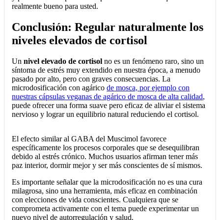
realmente bueno para usted.
Conclusión: Regular naturalmente los
niveles elevados de cortisol
Un
nivel elevado de cortisol
no es un fenómeno raro, sino un
síntoma de estrés muy extendido en nuestra época, a menudo
pasado por alto, pero con graves consecuencias. La
microdosificación con agárico
de mosca, por ejemplo con
nuestras cápsulas veganas de agárico de mosca de alta calidad
,
puede ofrecer una forma suave pero eficaz de aliviar el sistema
nervioso y lograr un equilibrio natural reduciendo el cortisol.
El efecto similar al GABA del Muscimol favorece
específicamente los procesos corporales que se desequilibran
debido al estrés crónico. Muchos usuarios afirman tener más
paz interior, dormir mejor y ser más conscientes de sí mismos.
Es importante señalar que la microdosificación no es una cura
milagrosa, sino una herramienta, más eficaz en combinación
con elecciones de vida conscientes. Cualquiera que se
comprometa activamente con el tema puede experimentar un
nuevo nivel de autorregulación y salud.